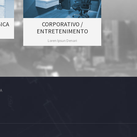
ICA
CORPORATIVO /
ENTRETENIMENTO
Loren Ipsun Denari
BA